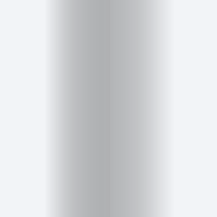
Cursos
para
ser
Modelo
Guía
Contacto
Search