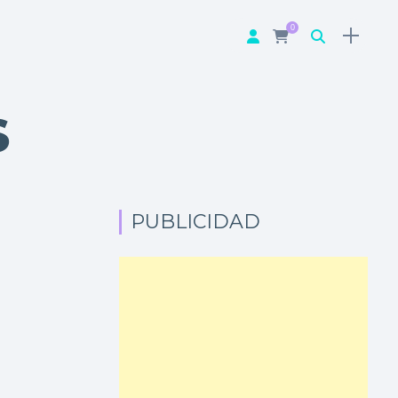
0
S
PUBLICIDAD