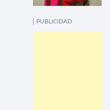
PUBLICIDAD