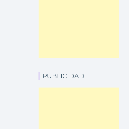
PUBLICIDAD