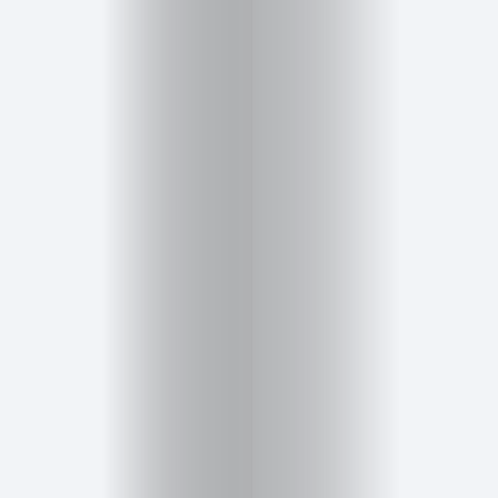
Cursos
para
ser
Modelo
Guía
Contacto
Search