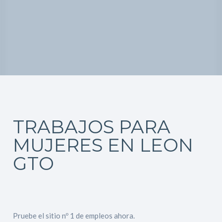
TRABAJOS PARA
MUJERES EN LEON
GTO
Pruebe el sitio nº 1 de empleos ahora.