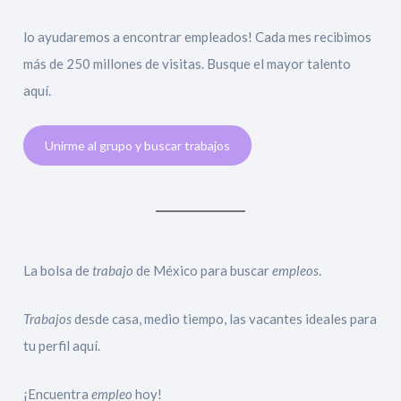
lo ayudaremos a encontrar empleados! Cada mes recibimos
más de 250 millones de visitas. Busque el mayor talento
aquí.
Unirme al grupo y buscar trabajos
La bolsa de
trabajo
de México para buscar
empleos
.
Trabajos
desde casa, medio tiempo, las vacantes ideales para
tu perfil aquí.
¡Encuentra
empleo
hoy!