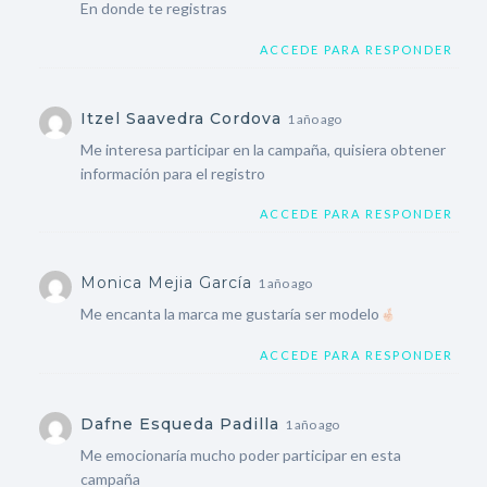
En donde te registras
ACCEDE PARA RESPONDER
Itzel Saavedra Cordova
1 año ago
Me interesa participar en la campaña, quisiera obtener
información para el registro
ACCEDE PARA RESPONDER
Monica Mejia García
1 año ago
Me encanta la marca me gustaría ser modelo
ACCEDE PARA RESPONDER
Dafne Esqueda Padilla
1 año ago
Me emocionaría mucho poder participar en esta
campaña