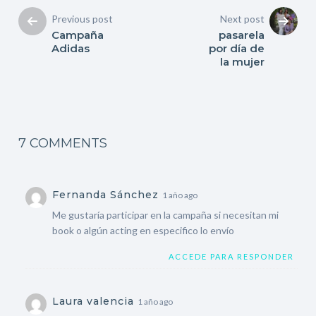
Previous post
Next post
Campaña
pasarela
Adidas
por día de
la mujer
7 COMMENTS
Fernanda Sánchez
1 año ago
Me gustaría participar en la campaña si necesitan mi
book o algún acting en especifico lo envío
ACCEDE PARA RESPONDER
Laura valencia
1 año ago