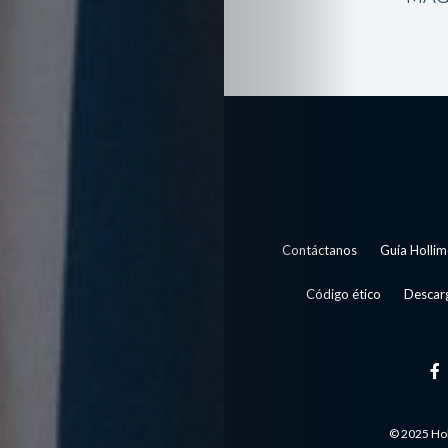
Contáctanos
Guía Hollim
Código ético
Descarg
© 2025 Hol