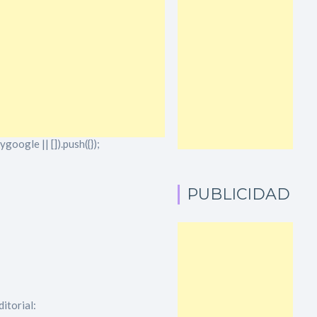
oogle || []).push({});
PUBLICIDAD
itorial: