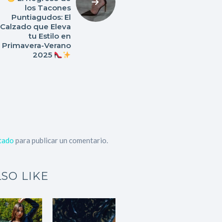
los Tacones
Puntiagudos: El
Calzado que Eleva
tu Estilo en
Primavera-Verano
2025
tado
para publicar un comentario.
SO LIKE