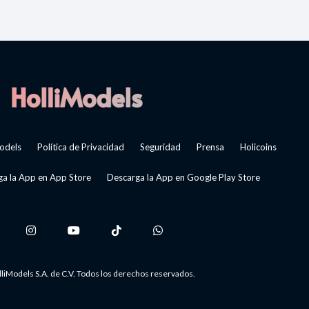
odels
Política de Privacidad
Seguridad
Prensa
Holicoins
a la App en App Store
Descarga la App en Google Play Store
liModels S.A. de C.V. Todos los derechos reservados.