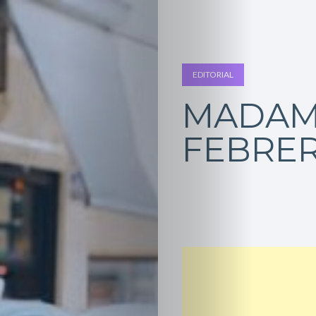
EDITORIAL
MADA
FEBRER