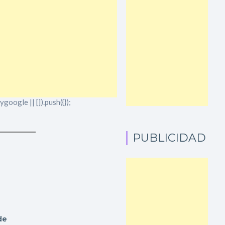
oogle || []).push({});
PUBLICIDAD
de