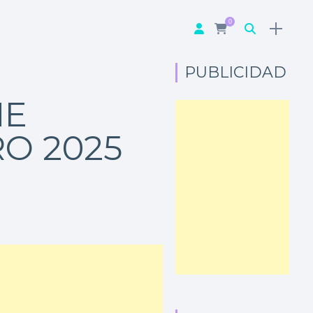
0
PUBLICIDAD
ME
O 2025