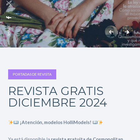
SHARE:
PORTADAS DE REVISTA
REVISTA GRATIS
DICIEMBRE 2024
¡Atención, modelos HolliModels!
Ya está disponible la
revista gratuita de Cosmopolitan