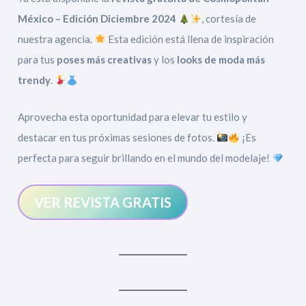
México – Edición Diciembre 2024
, cortesía de
nuestra agencia.
Esta edición está llena de inspiración
para tus
poses más creativas
y los
looks de moda más
trendy
.
Aprovecha esta oportunidad para elevar tu estilo y
destacar en tus próximas sesiones de fotos.
¡Es
perfecta para seguir brillando en el mundo del modelaje!
VER REVISTA GRATIS