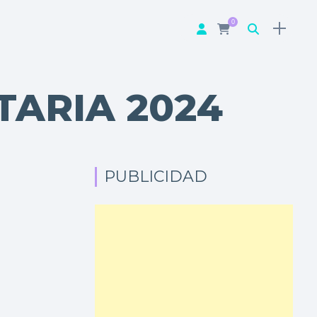
0
ARIA 2024
PUBLICIDAD