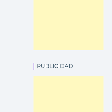
PUBLICIDAD