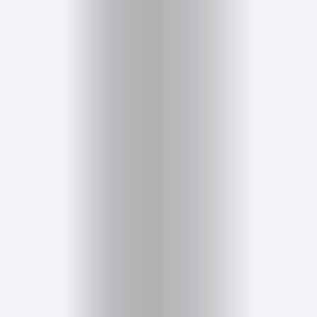
Cursos
para
ser
Modelo
Guía
Contacto
Search