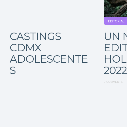
EDITORIAL
CASTINGS
UN 
CDMX
EDI
ADOLESCENTE
HOL
S
2022
0 COMMENTS