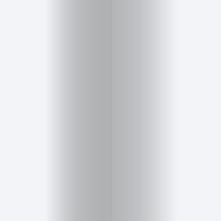
Cursos
para
ser
Modelo
Guía
Contacto
Search