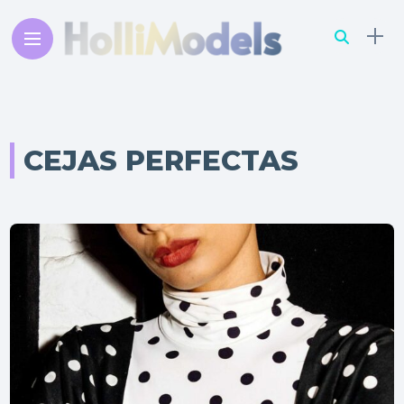
CEJAS PERFECTAS