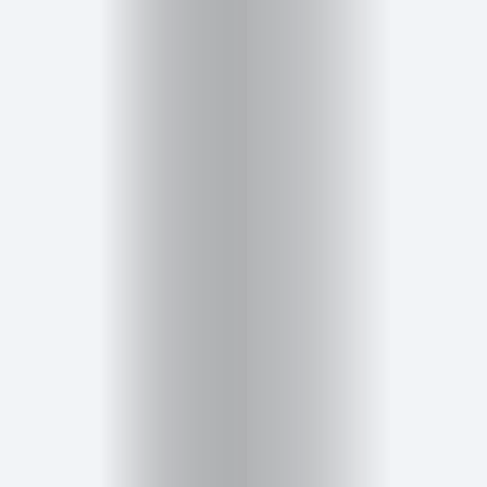
Cursos
para
ser
Modelo
Guía
Contacto
Search