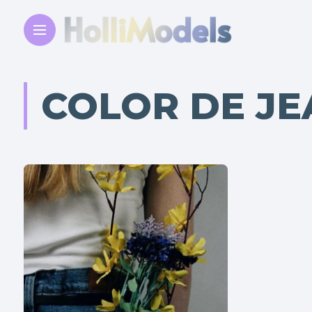
COLOR DE JE