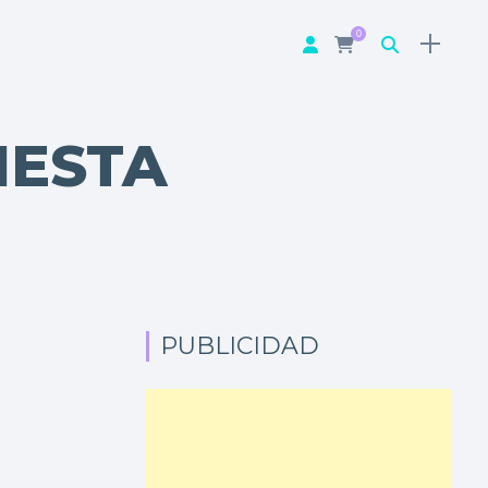
0
IESTA
PUBLICIDAD