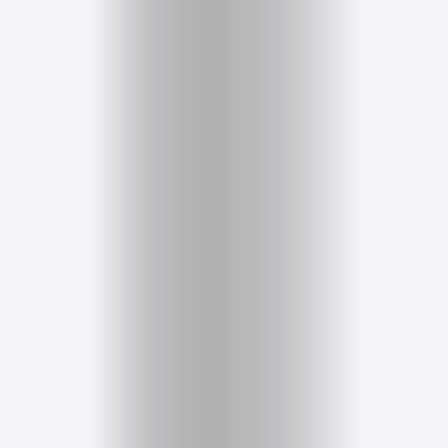
Cursos
para
ser
Modelo
Guía
Contacto
Search