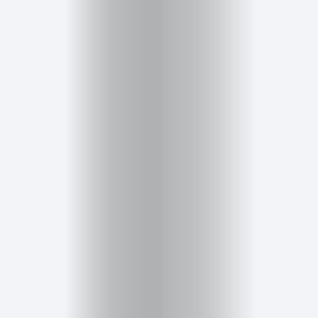
Cursos
para
ser
Modelo
Guía
Contacto
Search