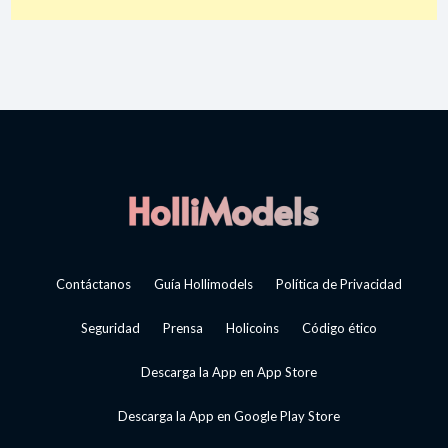
Contáctanos
Guía Hollimodels
Política de Privacidad
Seguridad
Prensa
Holicoins
Código ético
Descarga la App en App Store
Descarga la App en Google Play Store