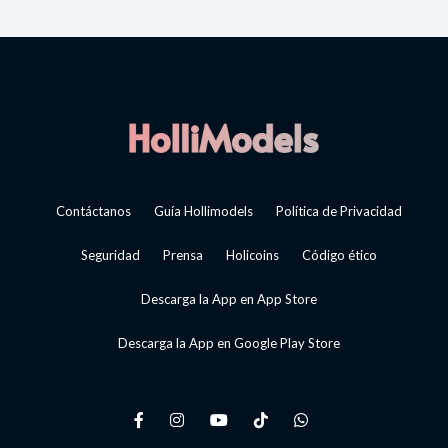
Contáctanos
Guía Hollimodels
Política de Privacidad
Seguridad
Prensa
Holicoins
Código ético
Descarga la App en App Store
Descarga la App en Google Play Store