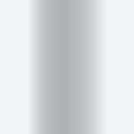
Cursos
para
ser
Modelo
Guía
Contacto
Search