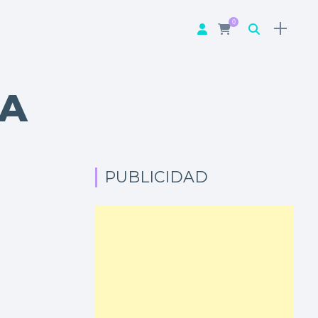
0
DA
PUBLICIDAD