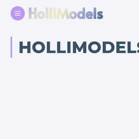
HOLLIMODEL