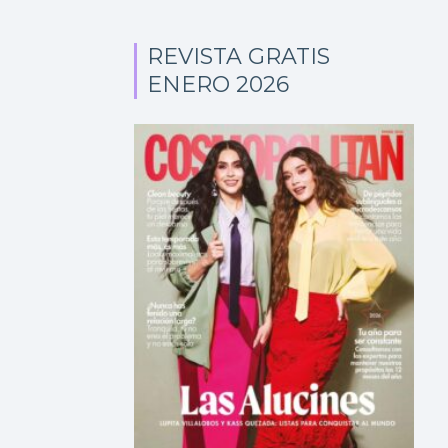
REVISTA GRATIS
ENERO 2026