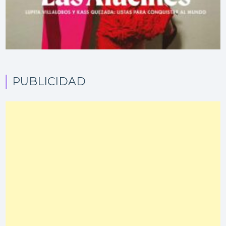
PUBLICIDAD