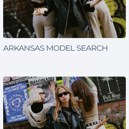
ARKANSAS MODEL SEARCH