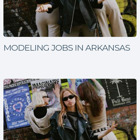
MODELING JOBS IN ARKANSAS