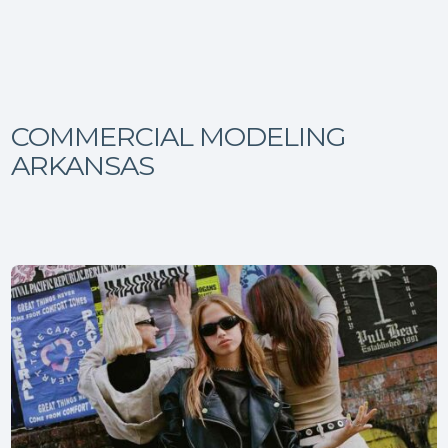
COMMERCIAL MODELING
ARKANSAS