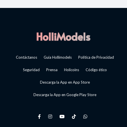
Contáctanos
Guía Hollimodels
Política de Privacidad
Seguridad
Prensa
Holicoins
Código ético
Descarga la App en App Store
Descarga la App en Google Play Store
© 2025 HolliModels S.A. de C.V. Todos los derechos reservados.