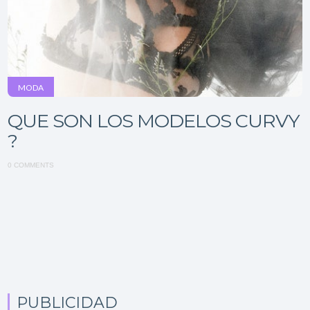
MODA
QUE SON LOS MODELOS CURVY
?
0 COMMENTS
PUBLICIDAD