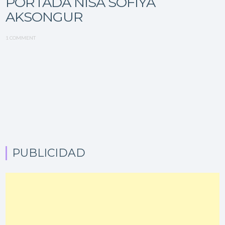
PORTADA NISA SOFIYA
AKSONGUR
1 COMMENT
PUBLICIDAD