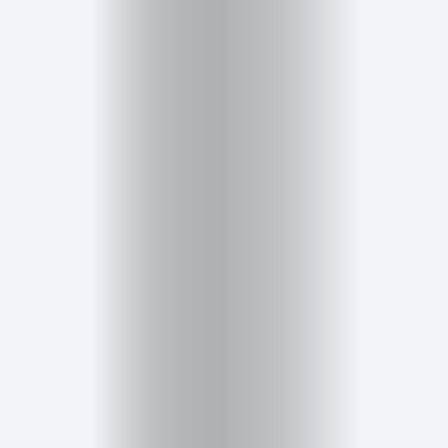
Cursos
para
ser
Modelo
Guía
Contacto
Search