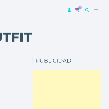
0
TFIT
PUBLICIDAD