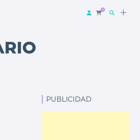
0
ARIO
PUBLICIDAD