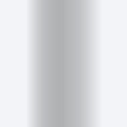
Cursos
para
ser
Modelo
Guía
Contacto
Search