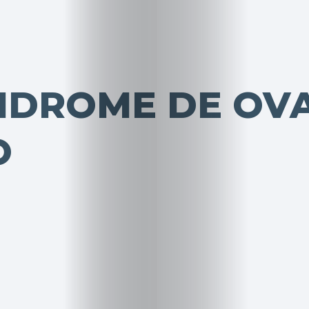
INDROME DE OV
O