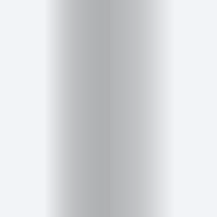
Cursos
para
ser
Modelo
Guía
Contacto
Search