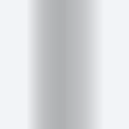
Cursos
para
ser
Modelo
Guía
Contacto
Search