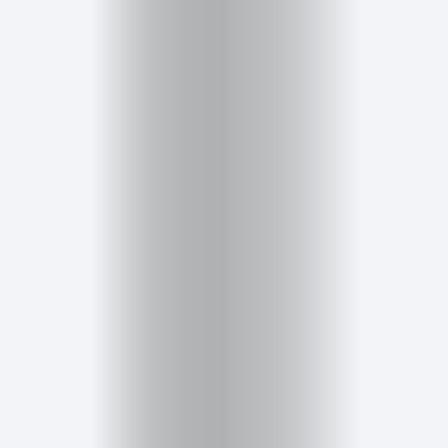
Cursos
para
ser
Modelo
Guía
Contacto
Search