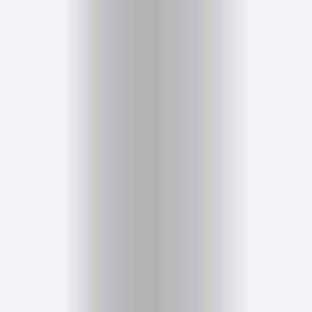
Cursos
para
ser
Modelo
Guía
Contacto
Search