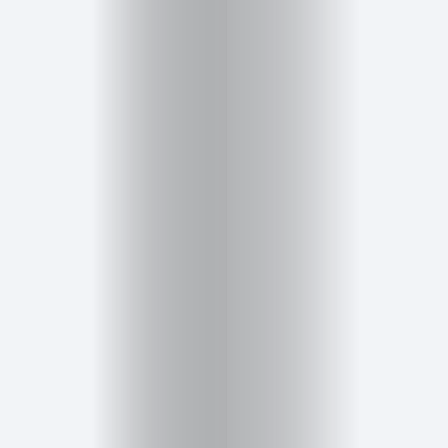
Cursos
para
ser
Modelo
Guía
Contacto
Search