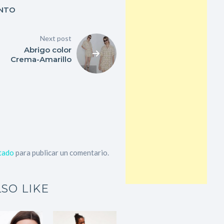
UNTO
Next post
Abrigo color
Crema-Amarillo
tado
para publicar un comentario.
SO LIKE