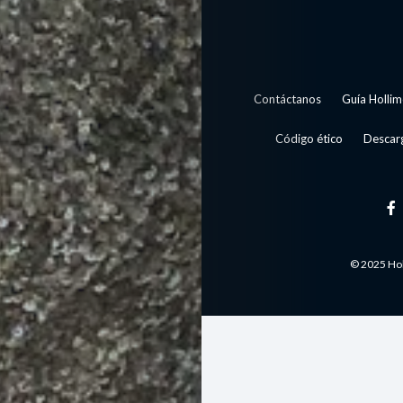
Contáctanos
Guía Hollim
Código ético
Descarg
© 2025 Hol