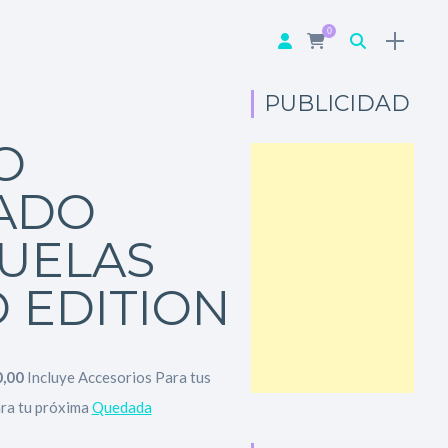
0
PUBLICIDAD
O
ADO
UELAS
D EDITION
,00
Incluye Accesorios Para tus
ara tu próxima
Quedada