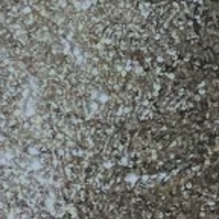
Inicio
Muro
Eventos