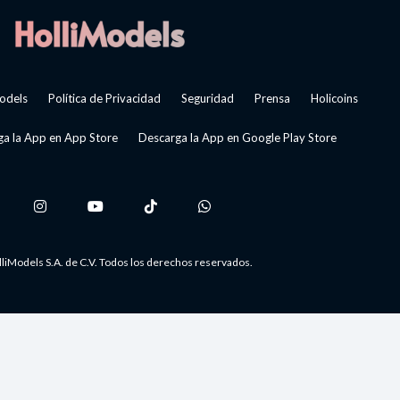
odels
Política de Privacidad
Seguridad
Prensa
Holicoins
a la App en App Store
Descarga la App en Google Play Store
liModels S.A. de C.V. Todos los derechos reservados.