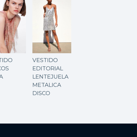
TIDO
VESTIDO
COS
EDITORIAL
A
LENTEJUELA
METALICA
DISCO