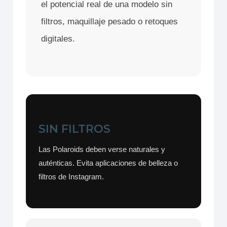
el potencial real de una modelo sin
filtros, maquillaje pesado o retoques
digitales.
SIN FILTROS
Las Polaroids deben verse naturales y
auténticas. Evita aplicaciones de belleza o
filtros de Instagram.