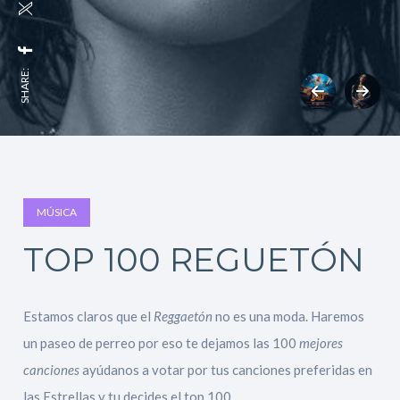
SHARE:
MÚSICA
TOP 100 REGUETÓN
Estamos claros que el
Reggaetón
no es una moda. Haremos
un paseo de perreo por eso te dejamos las 100
mejores
canciones
ayúdanos a votar por tus canciones preferidas en
las Estrellas y tu decides el top 100.