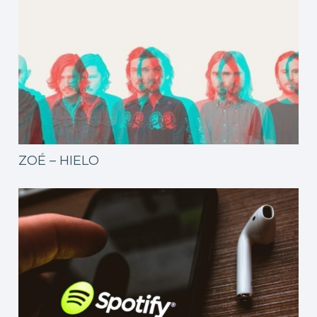
ZOÉ – HIELO