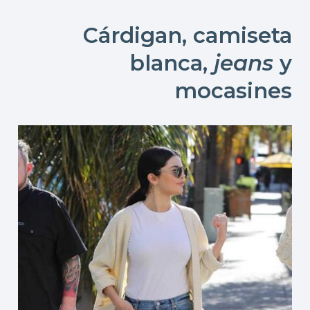
Cárdigan, camiseta
blanca,
jeans
y
mocasines