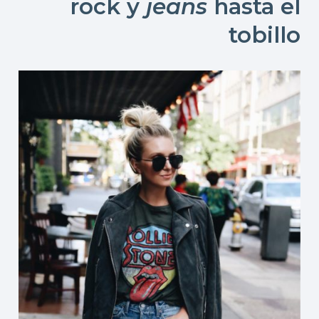
rock y
jeans
hasta el
tobillo