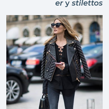
er
y
stilettos