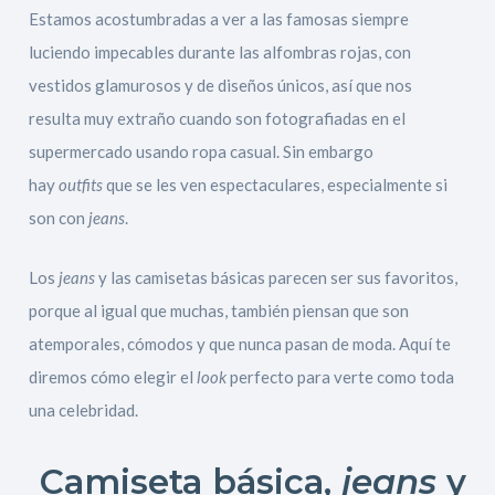
Estamos acostumbradas a ver a las famosas siempre
luciendo impecables durante las alfombras rojas, con
vestidos glamurosos y de diseños únicos, así que nos
resulta muy extraño cuando son fotografiadas en el
supermercado usando ropa casual. Sin embargo
hay
outfits
que se les ven espectaculares, especialmente si
son con
jeans
.
Los
jeans
y las camisetas básicas parecen ser sus favoritos,
porque al igual que muchas, también piensan que son
atemporales, cómodos y que nunca pasan de moda. Aquí te
diremos cómo elegir el
look
perfecto para verte como toda
una celebridad.
Camiseta básica,
jeans
y